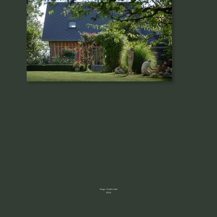
Hugo Guillot Art
2024