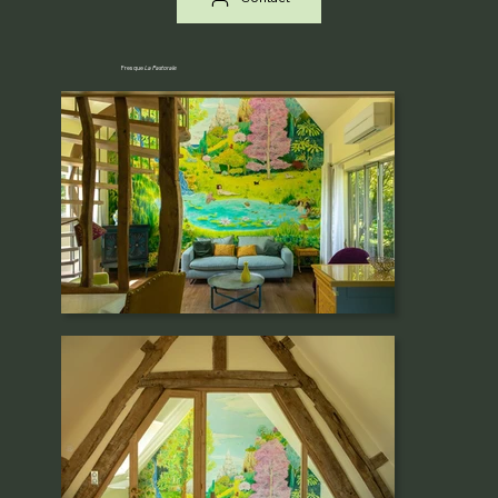
Fresque
La Pastorale