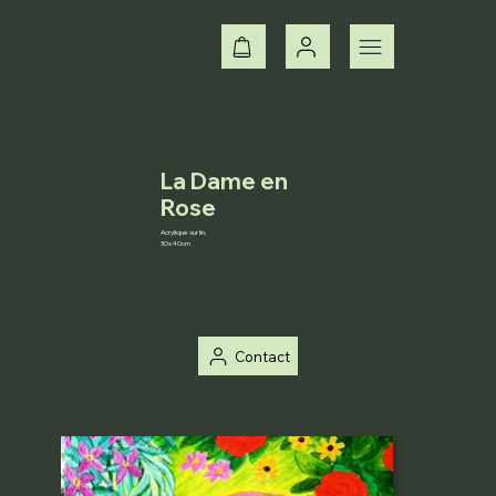
La Dame en
Rose
Acrylique sur lin,
30x40cm
Contact